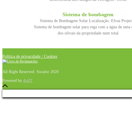
Sistema de bombagem
Sistema de Bombagem Solar Localização: Elvas Projec
Sistema de bombagem solar para rega com a água de uma 
dos olivais da propriedade num total
Política de privacidade / Cookies
All Right Reserved. Socalor 2020
Powered by
dotIT