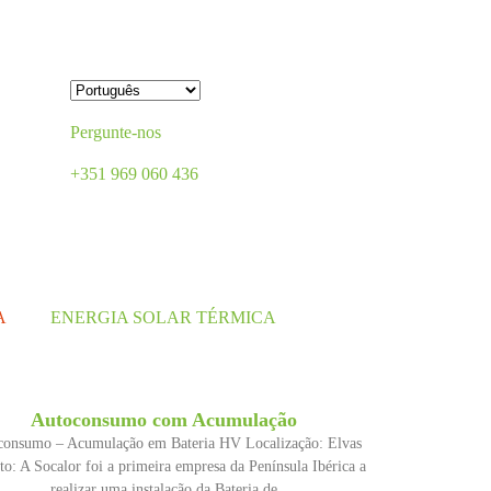
Pergunte-nos
+351 969 060 436
A
ENERGIA SOLAR TÉRMICA
Autoconsumo com Acumulação
consumo – Acumulação em Bateria HV Localização: Elvas
to: A Socalor foi a primeira empresa da Península Ibérica a
realizar uma instalação da Bateria de