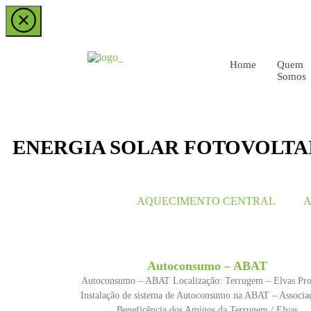
Home
Quem
Somos
ENERGIA SOLAR FOTOVOLTA
AQUECIMENTO CENTRAL
A
Autoconsumo – ABAT
Autoconsumo – ABAT Localização: Terrugem – Elvas Pro
Instalação de sistema de Autoconsumo na ABAT – Associa
Beneficência dos Amigos da Terrugem / Elvas