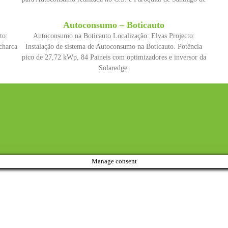
Autoconsumo – Boticauto
to:
Autoconsumo na Boticauto Localização: Elvas Projecto:
charca
Instalação de sistema de Autoconsumo na Boticauto. Potência
pico de 27,72 kWp, 84 Paineis com optimizadores e inversor da
Solaredge.
Manage consent