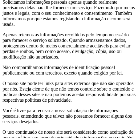
Solicitamos informações pessoais apenas quando realmente
precisamos delas para lhe fornecer um serviço. Fazemo-lo por meios
justos e legais, com o seu conhecimento e consentimento. Também
informamos por que estamos registando a informação e como será
usada.
Apenas retemos as informações recolhidas pelo tempo necessário
para fornecer o serviço solicitado. Quando armazenamos dados,
protegemos dentro de meios comercialmente aceitáveis ​​para evitar
perdas e roubos, bem como acesso, divulgação, cópia, uso ou
modificação não autorizados.
Não compartilhamos informações de identificação pessoal
publicamente ou com terceiros, exceto quando exigido por lei.
O nosso site pode ter links para sites externos que não são operados
por nós. Esteja ciente de que não temos controle sobre o conteúdo e
práticas desses sites e não podemos aceitar responsabilidade por suas
respectivas políticas de privacidade.
Você é livre para recusar a nossa solicitação de informações
pessoais, entendendo que talvez não possamos fornecer alguns dos
serviços desejados.
O uso continuado de nosso site será considerado como aceitação de
nossas práticas em torno de privacidade e informações pessoais. Se