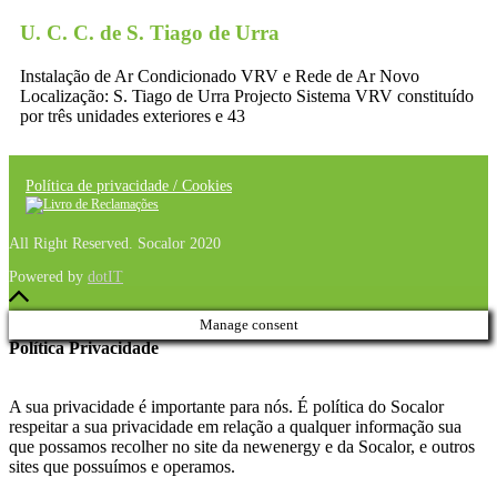
U. C. C. de S. Tiago de Urra
Instalação de Ar Condicionado VRV e Rede de Ar Novo
Localização: S. Tiago de Urra Projecto Sistema VRV constituído
por três unidades exteriores e 43
Política de privacidade / Cookies
All Right Reserved. Socalor 2020
Powered by
dotIT
Manage consent
Política Privacidade
A sua privacidade é importante para nós. É política do Socalor
respeitar a sua privacidade em relação a qualquer informação sua
que possamos recolher no site da newenergy e da Socalor, e outros
sites que possuímos e operamos.