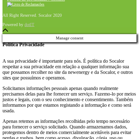
All Right Reserved. Socalor 2020
Powered by
dotIT
Manage consent
Política Privacidade
A sua privacidade é importante para nós. É política do Socalor
respeitar a sua privacidade em relação a qualquer informação sua
que possamos recolher no site da newenergy e da Socalor, e outros
sites que possuímos e operamos.
Solicitamos informações pessoais apenas quando realmente
precisamos delas para lhe fornecer um serviço. Fazemo-lo por meios
justos e legais, com o seu conhecimento e consentimento. Também
informamos por que estamos registando a informação e como será
usada.
Apenas retemos as informações recolhidas pelo tempo necessário
para fornecer o serviço solicitado. Quando armazenamos dados,
protegemos dentro de meios comercialmente aceitáveis ​​para evitar
perdas e roubos, bem como acesso, divulgação, cópia, uso ou