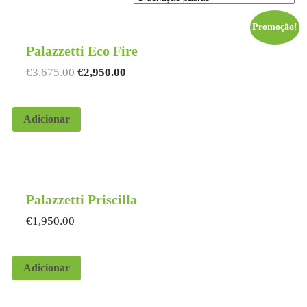
Promoção!
Palazzetti Eco Fire
€
3,675.00
€
2,950.00
Adicionar
Palazzetti Priscilla
€
1,950.00
Adicionar