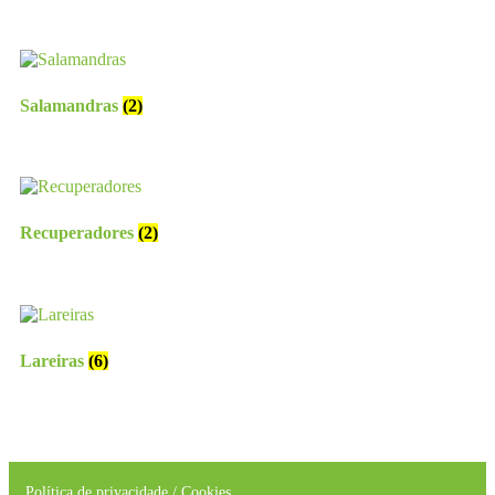
Salamandras
(2)
Recuperadores
(2)
Lareiras
(6)
Política de privacidade / Cookies