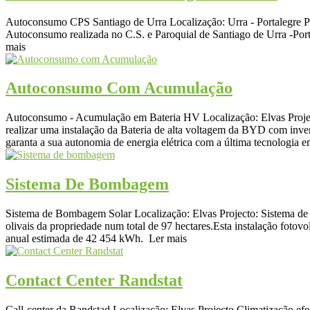
Autoconsumo CPS Santiago de Urra Localização: Urra - Portalegre Pro
Autoconsumo realizada no C.S. e Paroquial de Santiago de Urra -Port
mais
Autoconsumo Com Acumulação
Autoconsumo - Acumulação em Bateria HV Localização: Elvas Projecto
realizar uma instalação da Bateria de alta voltagem da BYD com inv
garanta a sua autonomia de energia elétrica com a última tecnologia e
Sistema De Bombagem
Sistema de Bombagem Solar Localização: Elvas Projecto: Sistema de
olivais da propriedade num total de 97 hectares.Esta instalação fot
anual estimada de 42 454 kWh. Ler mais
Contact Center Randstat
Call-center da Randstad Localização: Elvas Projecto Climatização ef