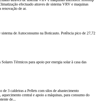
 Climatização efectuado atraves de sistema VRV e maquinas
a renovação de ar.
e sistema de Autoconsumo na Boticauto. Potência pico de 27,72
 Solares Térmicos para apoio por energia solar à casa das
ão de 3 caldeiras a Pellets com silos de abastecimento
a, aquecimento central e apoio a máquinas, para consumo do
tente de...