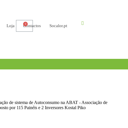
Loja
Contactos
Socalor.pt
lação de sistema de Autoconsumo na ABAT - Associação de
to por 115 Painéis e 2 Inversores Kostal Piko