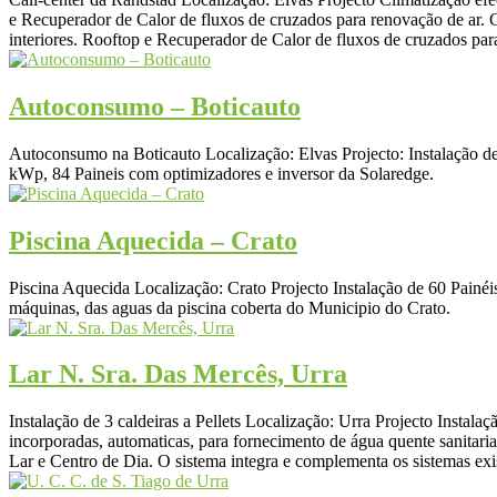
e Recuperador de Calor de fluxos de cruzados para renovação de ar.
interiores. Rooftop e Recuperador de Calor de fluxos de cruzados par
Autoconsumo – Boticauto
Autoconsumo na Boticauto Localização: Elvas Projecto: Instalação d
kWp, 84 Paineis com optimizadores e inversor da Solaredge.
Piscina Aquecida – Crato
Piscina Aquecida Localização: Crato Projecto Instalação de 60 Painéis
máquinas, das aguas da piscina coberta do Municipio do Crato.
Lar N. Sra. Das Mercês, Urra
Instalação de 3 caldeiras a Pellets Localização: Urra Projecto Instalaç
incorporadas, automaticas, para fornecimento de água quente sanitari
Lar e Centro de Dia. O sistema integra e complementa os sistemas exis