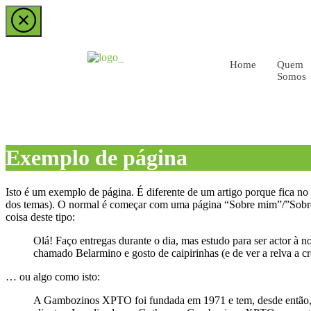
Home
Quem
Somos
Exemplo de página
Isto é um exemplo de página. É diferente de um artigo porque fica no
dos temas). O normal é começar com uma página “Sobre mim”/”Sobre nó
coisa deste tipo:
Olá! Faço entregas durante o dia, mas estudo para ser actor à n
chamado Belarmino e gosto de caipirinhas (e de ver a relva a cr
… ou algo como isto:
A Gambozinos XPTO foi fundada em 1971 e tem, desde então, f