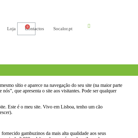
Loja
Contactos
Socalor.pt
 mesmo sítio e aparece na navegação do seu site (na maior parte
s”, que apresenta o site aos visitantes. Pode ser qualquer
oite. Este é o meu site. Vivo em Lisboa, tenho um cão
escer).
ornecido gambuzinos da mais alta qualidade aos seus